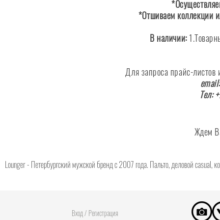
*Осуществляем
*Отшиваем коллекции и
В наличии:
1.Товарн
Для запроса прайс-листов
email:
Тел: 
Ждем В
Lounger - Петербургский мужской бренд с 2007 года. Пальто, деловой casual, 
Вход / Регистрация