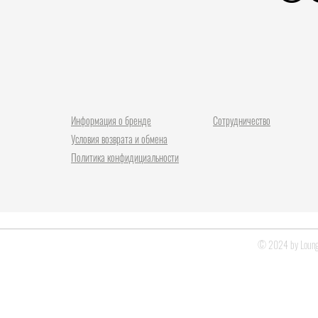
Информация о бренде
Сотрудничество
Условия возврата и обмена
Политика конфидициальности
© 2024 by Lounge